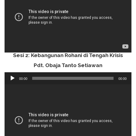
Sesi 2: Kebangunan Rohani di Tengah Krisis
Pdt. Obaja Tanto Setiawan
Audio
00:00
00:00
Player