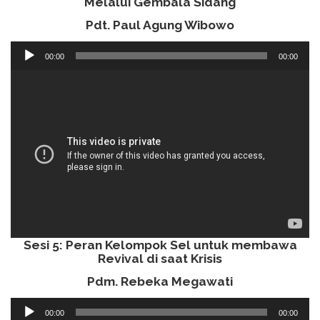
Melalui Gembala Sidang
Pdt. Paul Agung Wibowo
Audio
00:00
00:00
Player
Sesi 5: Peran Kelompok Sel untuk membawa
Revival di saat Krisis
Pdm. Rebeka Megawati
Audio
00:00
00:00
Player