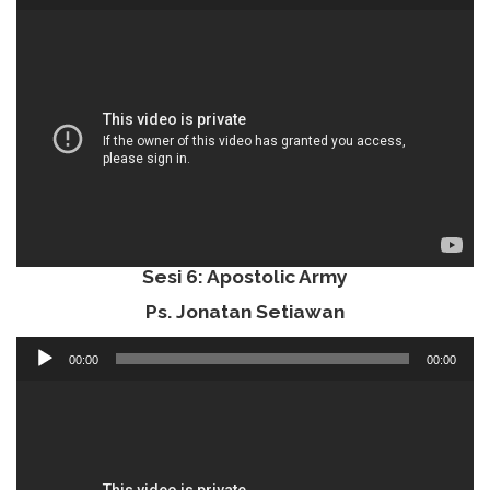
Sesi 6: Apostolic Army
Ps. Jonatan Setiawan
Audio
00:00
00:00
Player