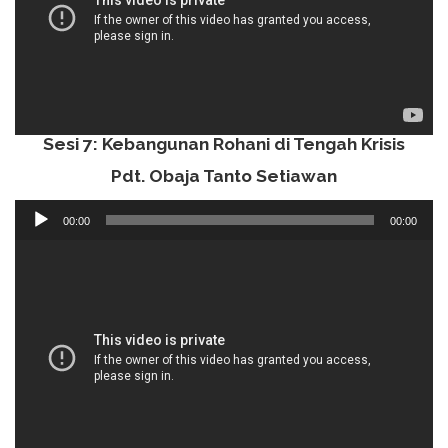
Sesi 7: Kebangunan Rohani di Tengah Krisis
Pdt. Obaja Tanto Setiawan
Audio
00:00
00:00
Player