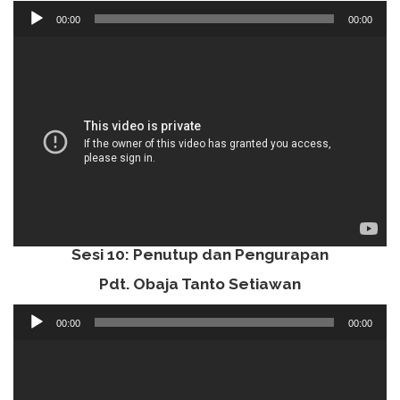
Audio
00:00
00:00
Player
Sesi 10: Penutup dan Pengurapan
Pdt. Obaja Tanto Setiawan
Audio
00:00
00:00
Player